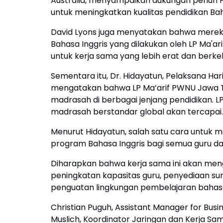
Australia, menyampaikan dukungan penuh 
untuk meningkatkan kualitas pendidikan Bah
David Lyons juga menyatakan bahwa mere
Bahasa Inggris yang dilakukan oleh LP Ma'ar
untuk kerja sama yang lebih erat dan berk
Sementara itu, Dr. Hidayatun, Pelaksana Har
mengatakan bahwa LP Ma’arif PWNU Jawa Te
madrasah di berbagai jenjang pendidikan. 
madrasah berstandar global akan tercapai
Menurut Hidayatun, salah satu cara untuk 
program Bahasa Inggris bagi semua guru da
Diharapkan bahwa kerja sama ini akan me
peningkatan kapasitas guru, penyediaan su
penguatan lingkungan pembelajaran bahasa
Christian Puguh, Assistant Manager for Bus
Muslich, Koordinator Jaringan dan Kerja Sa