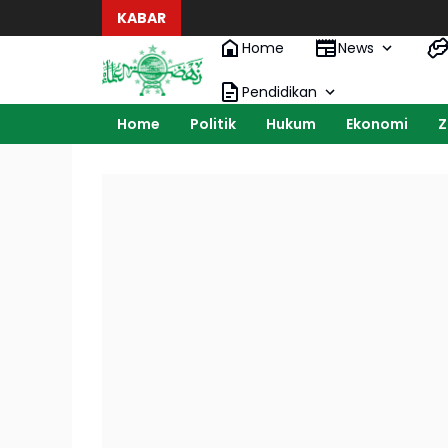
KABAR
Home
News
Pendidikan
Home
Politik
Hukum
Ekonomi
Z