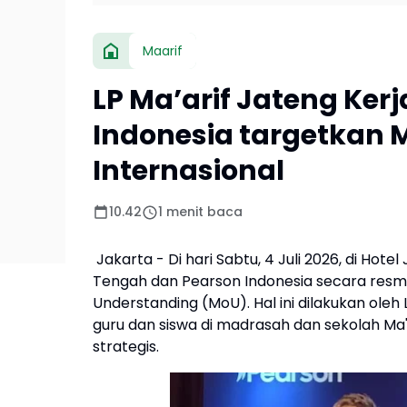
Maarif
LP Ma’arif Jateng Ke
Indonesia targetkan
Internasional
10.42
1 menit baca
Jakarta - Di hari Sabtu, 4 Juli 2026, di Hote
Tengah dan Pearson Indonesia secara res
Understanding (MoU). Hal ini dilakukan ole
guru dan siswa di madrasah dan sekolah Ma'
strategis.