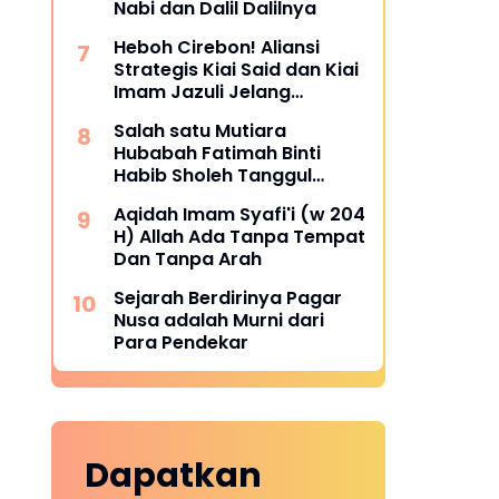
Nabi dan Dalil Dalilnya
Heboh Cirebon! Aliansi
Strategis Kiai Said dan Kiai
Imam Jazuli Jelang
Muktamar NU ke-35
Salah satu Mutiara
Hubabah Fatimah Binti
Habib Sholeh Tanggul
Jember Jawa Timur
Aqidah Imam Syafi'i (w 204
H) Allah Ada Tanpa Tempat
Dan Tanpa Arah
Sejarah Berdirinya Pagar
Nusa adalah Murni dari
Para Pendekar
Dapatkan