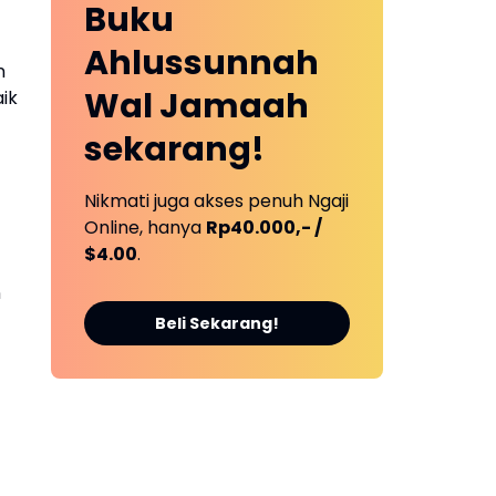
Buku
Ahlussunnah
n
Wal Jamaah
ik
sekarang!
Nikmati juga akses penuh Ngaji
Online, hanya
Rp40.000,- /
$4.00
.
n
Beli Sekarang!