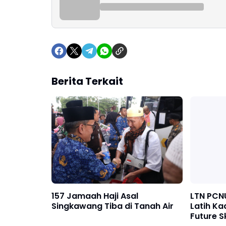
Berita Terkait
157 Jamaah Haji Asal
LTN PCN
Singkawang Tiba di Tanah Air
Latih Ka
Future Sk