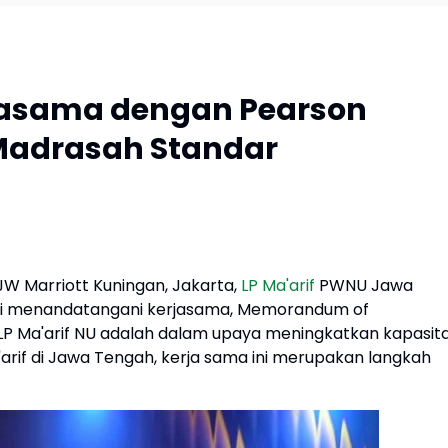
rjasama dengan Pearson
 Madrasah Standar
l JW Marriott Kuningan, Jakarta,
LP Ma'arif
PWNU Jawa
mi menandatangani kerjasama, Memorandum of
h LP Ma'arif NU adalah dalam upaya meningkatkan kapasit
arif di Jawa Tengah, kerja sama ini merupakan langkah