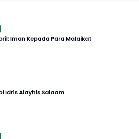
bril: Iman Kepada Para Malaikat
i Idris Alayhis Salaam