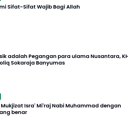
 Sifat-Sifat Wajib Bagi Allah
asik adalah Pegangan para ulama Nusantara, K
oliq Sokaraja Banyumas
a Mukjizat Isra' Mi'raj Nabi Muhammad dengan
ang benar