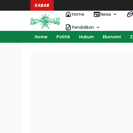
KABAR
Home
News
Pendidikan
Home
Politik
Hukum
Ekonomi
Z