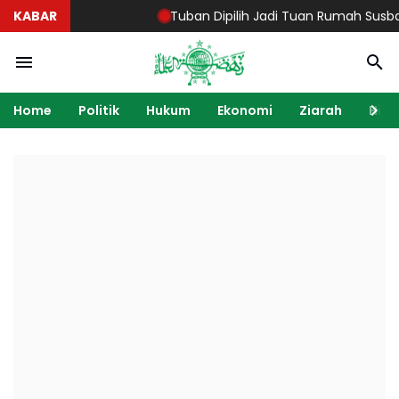
KABAR
Tuban Dipilih Jadi Tuan Rumah Susbalan LXI
Home
Politik
Hukum
Ekonomi
Ziarah
Hik