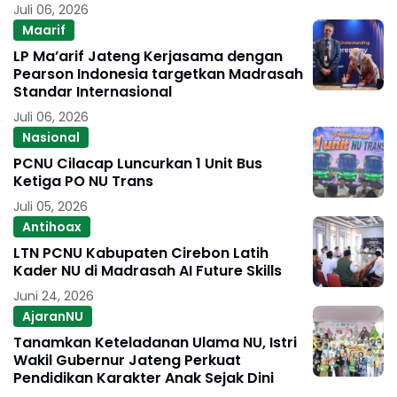
Juli 06, 2026
Maarif
LP Ma’arif Jateng Kerjasama dengan
Pearson Indonesia targetkan Madrasah
Standar Internasional
Juli 06, 2026
Nasional
PCNU Cilacap Luncurkan 1 Unit Bus
Ketiga PO NU Trans
Juli 05, 2026
Antihoax
LTN PCNU Kabupaten Cirebon Latih
Kader NU di Madrasah AI Future Skills
Juni 24, 2026
AjaranNU
Tanamkan Keteladanan Ulama NU, Istri
Wakil Gubernur Jateng Perkuat
Pendidikan Karakter Anak Sejak Dini