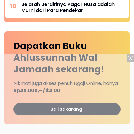
Sejarah Berdirinya Pagar Nusa adalah
Murni dari Para Pendekar
Dapatkan
Buku
Ahlussunnah Wal
Jamaah
sekarang!
Nikmati juga akses penuh Ngaji Online, hanya
Rp40.000,- / $4.00
.
Beli Sekarang!