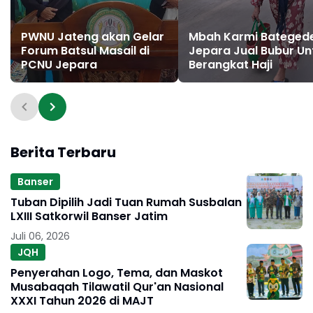
PWNU Jateng akan Gelar
Mbah Karmi Bateged
Forum Batsul Masail di
Jepara Jual Bubur Un
PCNU Jepara
Berangkat Haji
Berita Terbaru
Banser
Tuban Dipilih Jadi Tuan Rumah Susbalan
LXIII Satkorwil Banser Jatim
Juli 06, 2026
JQH
Penyerahan Logo, Tema, dan Maskot
Musabaqah Tilawatil Qur'an Nasional
XXXI Tahun 2026 di MAJT