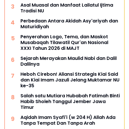
Asal Muasal dan Manfaat Lailatul Ijtima
Tradisi NU
Perbedaan Antara Akidah Asy'ariyah dan
Maturidiyah
Penyerahan Logo, Tema, dan Maskot
Musabaqah Tilawatil Qur'an Nasional
XXXI Tahun 2026 di MAJT
Sejarah Merayakan Maulid Nabi dan Dalil
Dalilnya
Heboh Cirebon! Aliansi Strategis Kiai Said
dan Kiai Imam Jazuli Jelang Muktamar NU
ke-35
Salah satu Mutiara Hubabah Fatimah Binti
Habib Sholeh Tanggul Jember Jawa
Timur
Aqidah Imam Syafi'i (w 204 H) Allah Ada
Tanpa Tempat Dan Tanpa Arah