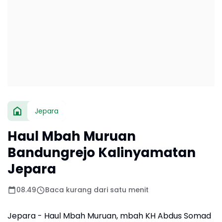
Jepara
Haul Mbah Muruan
Bandungrejo Kalinyamatan
Jepara
08.49
Baca kurang dari satu menit
Jepara - Haul Mbah Muruan, mbah KH Abdus Somad